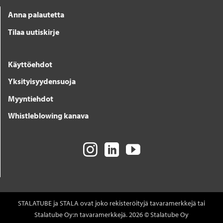
Anna palautetta
Tilaa uutiskirje
Käyttöehdot
Yksityisyydensuoja
Myyntiehdot
Whistleblowing kanava
STALATUBE ja STALA ovat joko rekisteröityjä tavaramerkkejä tai
Stalatube Oy:n tavaramerkkejä. 2026 © Stalatube Oy