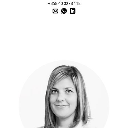
+358 40 0278 118