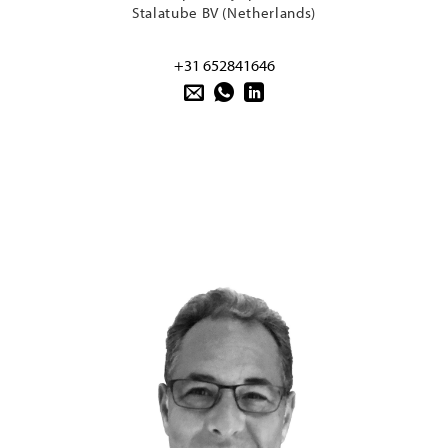
Stalatube BV (Netherlands)
+31 652841646