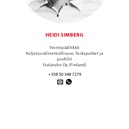
HEIDI SIMBERG
Vientipäällikkö
Kuljetusvälineteollisuus, Teräsputket ja
profiilit
Stalatube Oy (Finland)
+358 50 348 7279