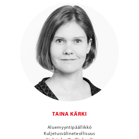
TAINA KÄRKI
Aluemyyntipäällikkö
Kuljetusvälineteollisuus