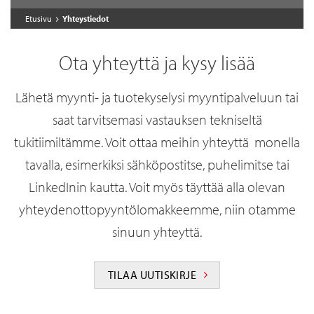
Etusivu
Yhteystiedot
Ota yhteyttä ja kysy lisää
Lähetä myynti- ja tuotekyselysi myyntipalveluun tai
saat tarvitsemasi vastauksen tekniseltä
tukitiimiltämme. Voit ottaa meihin yhteyttä monella
tavalla, esimerkiksi sähköpostitse, puhelimitse tai
LinkedInin kautta. Voit myös täyttää alla olevan
yhteydenottopyyntölomakkeemme, niin otamme
sinuun yhteyttä.
TILAA UUTISKIRJE