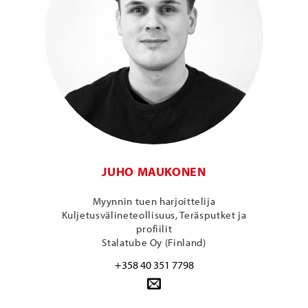
JUHO MAUKONEN
Myynnin tuen harjoittelija
Kuljetusvälineteollisuus, Teräsputket ja
profiilit
Stalatube Oy (Finland)
+358 40 351 7798