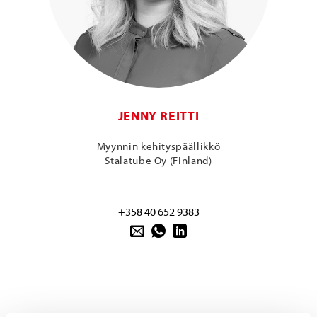
JENNY REITTI
Myynnin kehityspäällikkö
Stalatube Oy (Finland)
+358 40 652 9383