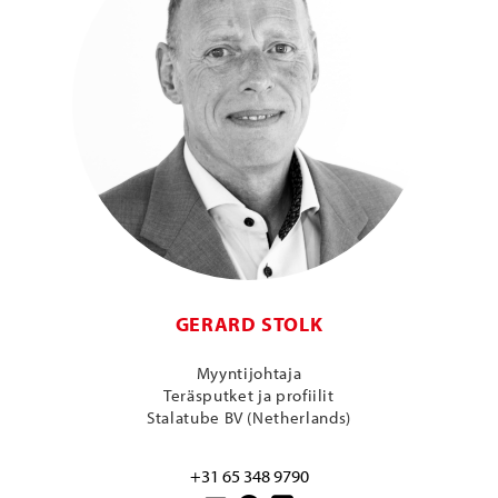
GERARD STOLK
Myyntijohtaja
Teräsputket ja profiilit
Stalatube BV (Netherlands)
+31 65 348 9790