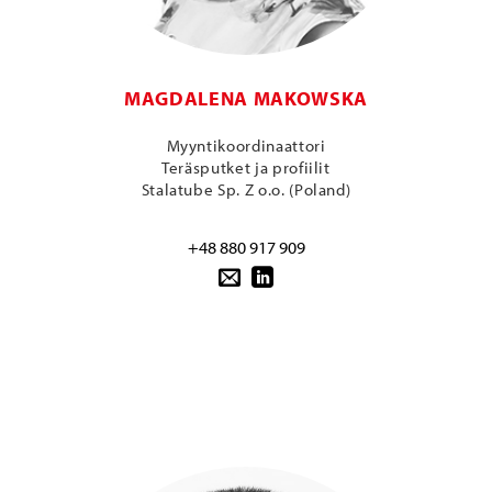
MAGDALENA MAKOWSKA
Myyntikoordinaattori
Teräsputket ja profiilit
Stalatube Sp. Z o.o. (Poland)
+48 880 917 909