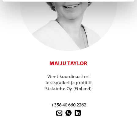
MAIJU TAYLOR
Vientikoordinaattori
Teräsputket ja profiilit
Stalatube Oy (Finland)
+358 40 660 2262