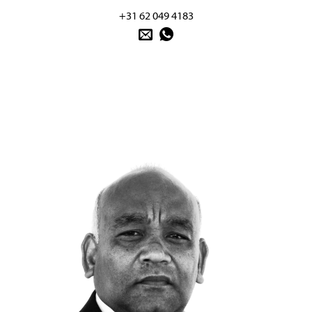
+31 62 049 4183