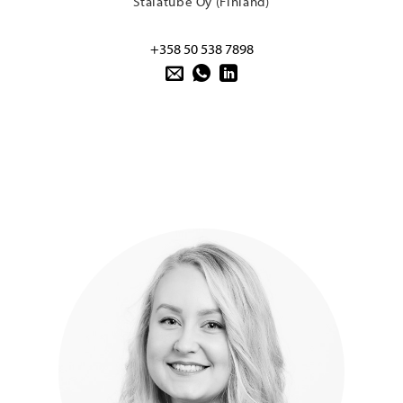
Stalatube Oy (Finland)
+358 50 538 7898