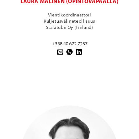
LAURA MALINEN (OPINTOVAPAALLA)
Vientikoordinaattori
Kuljetusvälineteollisuus
Stalatube Oy (Finland)
+358 40 672 7237