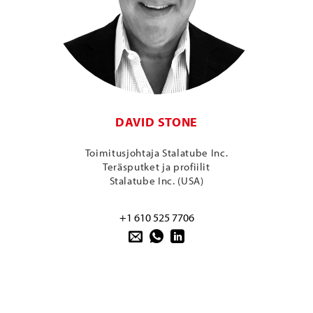
DAVID STONE
Toimitusjohtaja Stalatube Inc.
Teräsputket ja profiilit
Stalatube Inc. (USA)
+1 610 525 7706