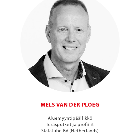
MELS VAN DER PLOEG
Aluemyyntipäällikkö
Teräsputket ja profiilit
Stalatube BV (Netherlands)