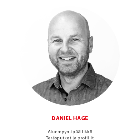
DANIEL HAGE
Aluemyyntipäällikkö
Teräsputket ja profiilit