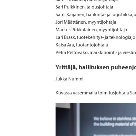
Sari Pulkkinen, talousjohtaja
Sami Kaijanen, hankinta- ja logistiikkaj
Jori Määttänen, myyntijohtaja
Markus Pirkkalainen, myyntijohtaja
Lari Brask, tuotekehitys- ja teknologiajo
Kaisa Ara, tuotantojohtaja
Petra Peltovako, markkinointi- ja viesti
Yrittäjä, hallituksen puheenj
Jukka Nummi
Kuvassa vasemmalla toimitusjohtaja Sam