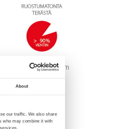
About
se our traffic. We also share
ers who may combine it with
 services.