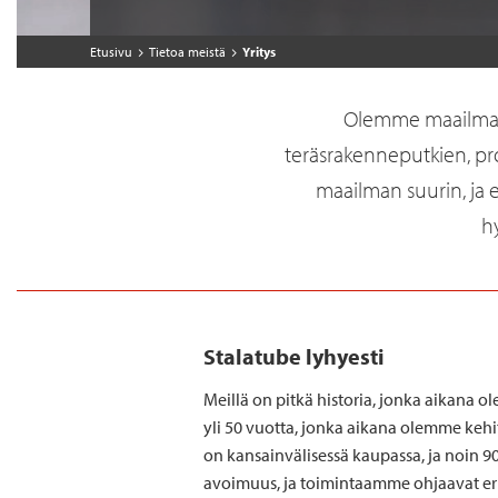
Etusivu
Tietoa meistä
Yritys
Olemme maailmanla
teräsrakenneputkien, pro
maailman suurin, ja 
hy
Stalatube lyhyesti
Meillä on pitkä historia, jonka aikana
yli 50 vuotta, jonka aikana olemme keh
on kansainvälisessä kaupassa, ja noin 9
avoimuus, ja toimintaamme ohjaavat eri