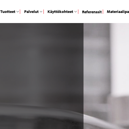
Tuotteet
Palvelut
Käyttökohteet
Materiaalip
Referenssit
h