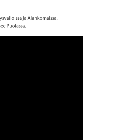
svalloissa ja Alankomaissa,
see Puolassa.