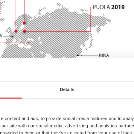
Details
e content and ads, to provide social media features and to analy
 our site with our social media, advertising and analytics partn
 provided to them or that they’ve collected from your use of their
en ratkaisujen tarjoaja.