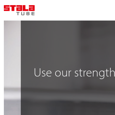
Skip
to
content
Use our strengt