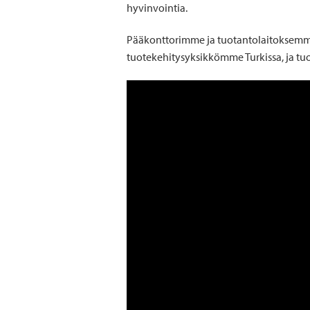
hyvinvointia.
Pääkonttorimme ja tuotantolaitoksemme 
tuotekehitysyksikkömme Turkissa, ja tu