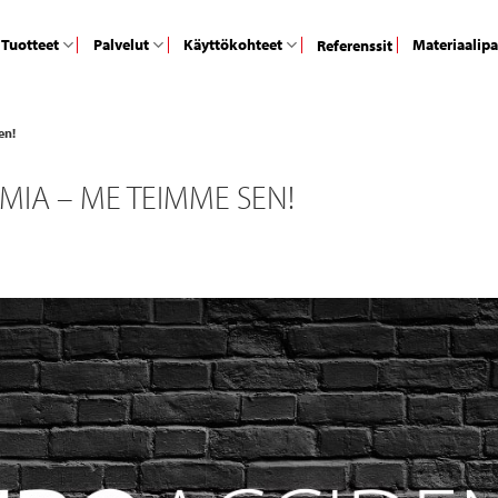
Tuotteet
Palvelut
Käyttökohteet
Materiaalip
Referenssit
en!
RMIA – ME TEIMME SEN!