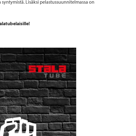
n syntymistä. Lisäksi pelastussuunnitelmassa on
alatubelaisille!