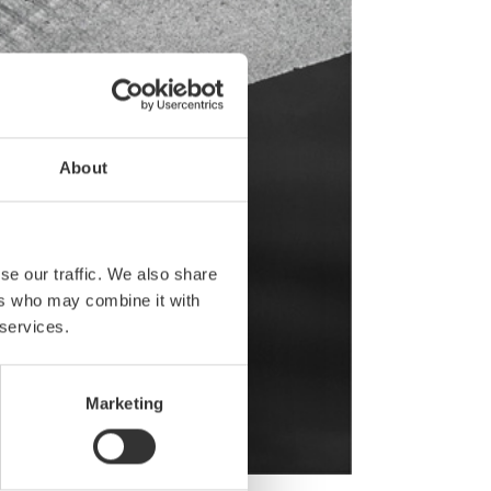
About
se our traffic. We also share
ers who may combine it with
 services.
Marketing