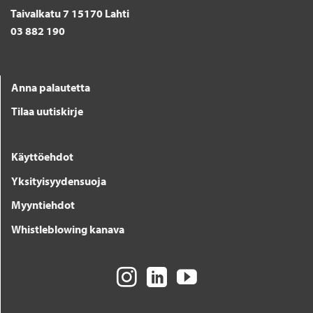
Taivalkatu 7 15170 Lahti
03 882 190
Anna palautetta
Tilaa uutiskirje
Käyttöehdot
Yksityisyydensuoja
Myyntiehdot
Whistleblowing kanava