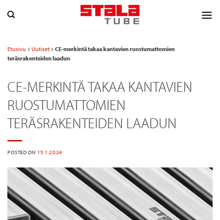
Skip
to
content
Etusivu
Uutiset
CE-merkintä takaa kantavien ruostumattomien
teräsrakenteiden laadun
CE-MERKINTÄ TAKAA KANTAVIEN
RUOSTUMATTOMIEN
TERÄSRAKENTEIDEN LAADUN
POSTED ON
15.1.2024