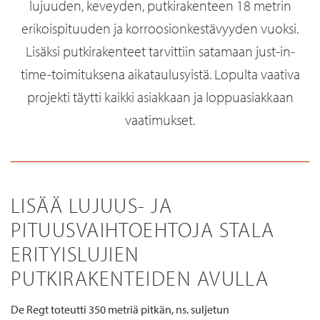
lujuuden, keveyden, putkirakenteen 18 metrin
erikoispituuden ja korroosionkestävyyden vuoksi.
Lisäksi putkirakenteet tarvittiin satamaan just-in-
time-toimituksena aikataulusyistä. Lopulta vaativa
projekti täytti kaikki asiakkaan ja loppuasiakkaan
vaatimukset.
LISÄÄ LUJUUS- JA
PITUUSVAIHTOEHTOJA STALA
ERITYISLUJIEN
PUTKIRAKENTEIDEN AVULLA
De Regt toteutti 350 metriä pitkän, ns. suljetun