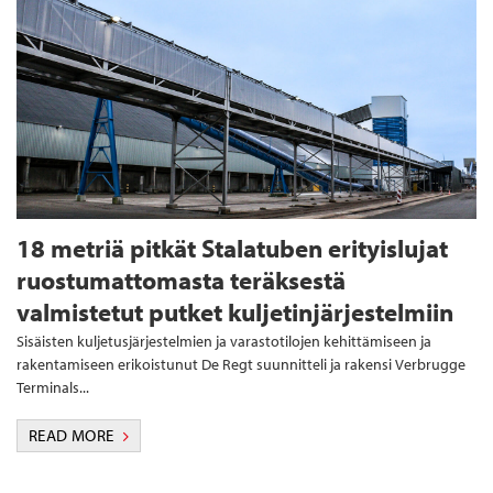
18 metriä pitkät Stalatuben erityislujat
ruostumattomasta teräksestä
valmistetut putket kuljetinjärjestelmiin
Sisäisten kuljetusjärjestelmien ja varastotilojen kehittämiseen ja
rakentamiseen erikoistunut De Regt suunnitteli ja rakensi Verbrugge
Terminals...
READ MORE