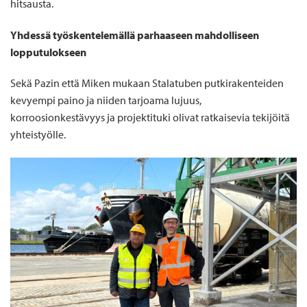
hitsausta.
Yhdessä työskentelemällä parhaaseen mahdolliseen
lopputulokseen
Sekä Pazin että Miken mukaan Stalatuben putkirakenteiden
kevyempi paino ja niiden tarjoama lujuus,
korroosionkestävyys ja projektituki olivat ratkaisevia tekijöitä
yhteistyölle.