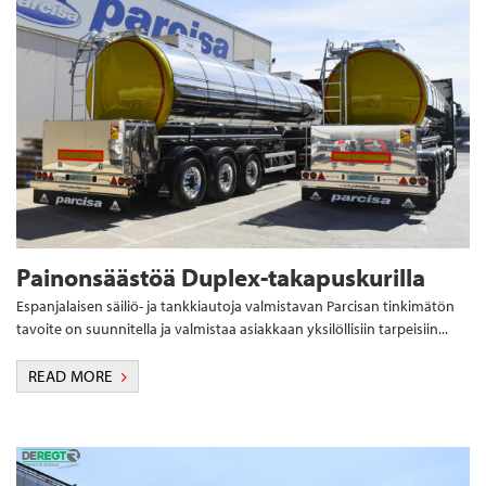
Painonsäästöä Duplex-takapuskurilla
Espanjalaisen säiliö- ja tankkiautoja valmistavan Parcisan tinkimätön
tavoite on suunnitella ja valmistaa asiakkaan yksilöllisiin tarpeisiin...
READ MORE