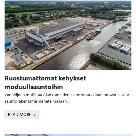
Ruostumattomat kehykset
moduuliasuntoihin
Van Wijnen mullistaa Alankomaiden asuntomarkkinat innovatiivisella
asuntorakentamismenetelmällään....
READ MORE