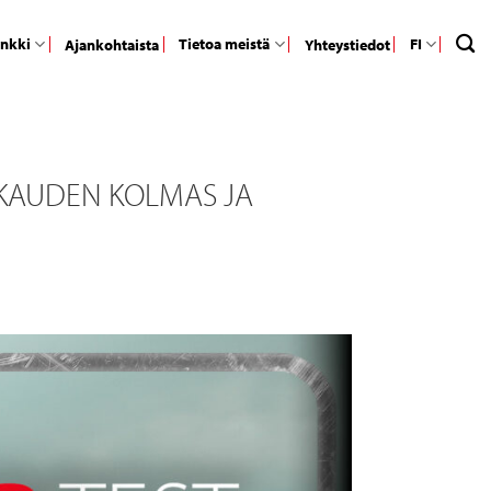
ankki
Tietoa meistä
FI
Ajankohtaista
Yhteystiedot
N KAUDEN KOLMAS JA