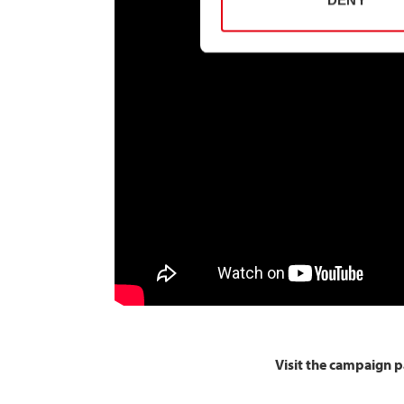
Visit the campaign pa