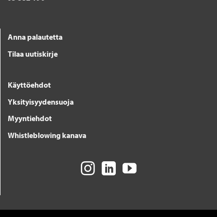
Anna palautetta
Tilaa uutiskirje
Käyttöehdot
Yksityisyydensuoja
Myyntiehdot
Whistleblowing kanava