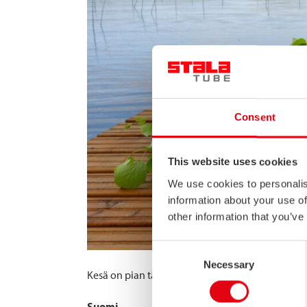
Consent
This website uses cookies
We use cookies to personalis
information about your use of
other information that you’ve
Consent
Necessary
Selection
Kesä on pian täällä! Huomaathan, että kesälomi
Suomi