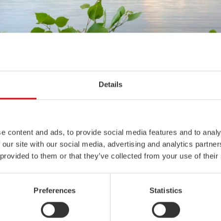
Details
e content and ads, to provide social media features and to analy
 our site with our social media, advertising and analytics partn
 provided to them or that they’ve collected from your use of their
Preferences
Statistics
en vuoksi palvelemme sinua alla olevien aukioloaikojen mukaisesti: