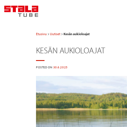
Skip
to
content
Etusivu
Uutiset
Kesän aukioloajat
KESÄN AUKIOLOAJAT
POSTED ON
30.6.2025