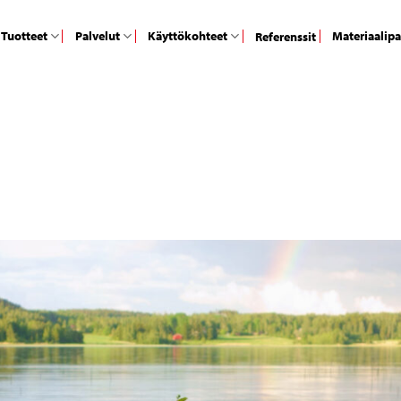
Tuotteet
Palvelut
Käyttökohteet
Materiaalip
Referenssit