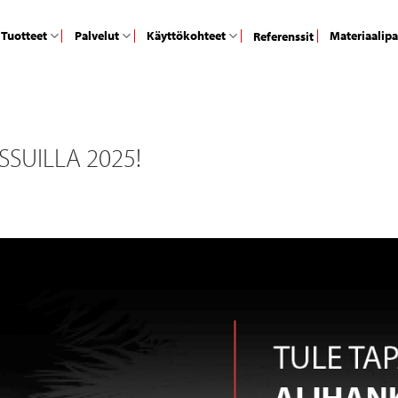
Tuotteet
Palvelut
Käyttökohteet
Materiaalip
Referenssit
SUILLA 2025!