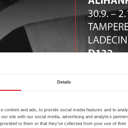
Details
e content and ads, to provide social media features and to analy
 our site with our social media, advertising and analytics partn
sa teollisuustapahtumassa –
Alihankinta-messuilla Tampereella 
 provided to them or that they’ve collected from your use of their