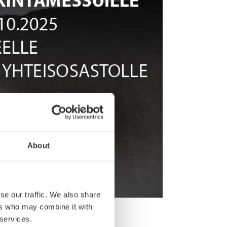
About
se our traffic. We also share
ers who may combine it with
30.9.–2.10.2025
.
 services.