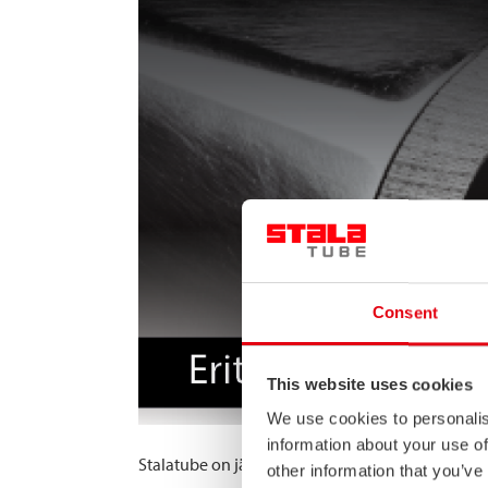
Consent
This website uses cookies
We use cookies to personalis
information about your use of
Stalatube on jälleen mukana Suomen suurimmas
other information that you’ve