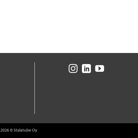
 2026 © Stalatube Oy