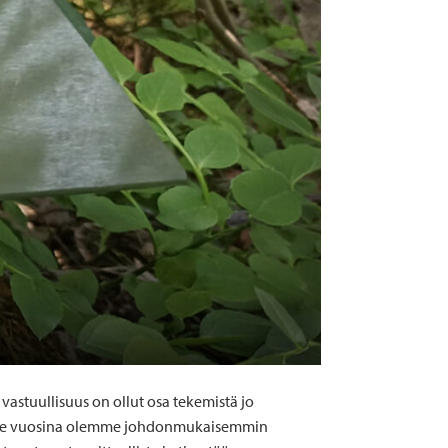
vastuullisuus on ollut osa tekemistä jo
 Viime vuosina olemme johdonmukaisemmin