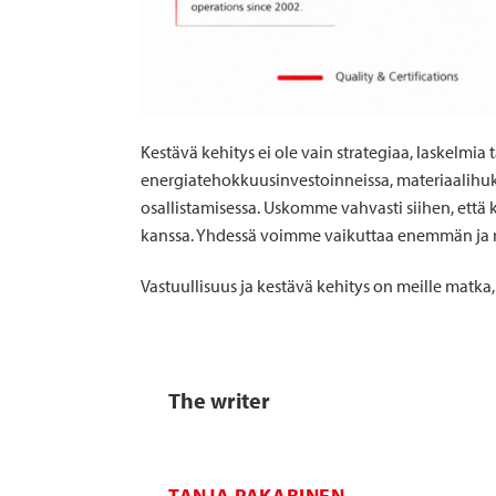
Kestävä kehitys ei ole vain strategiaa, laskelmia 
energiatehokkuusinvestoinneissa, materiaalihuka
osallistamisessa. Uskomme vahvasti siihen, että 
kanssa. Yhdessä voimme vaikuttaa enemmän ja ra
Vastuullisuus ja kestävä kehitys on meille matka,
The writer
TANJA PAKARINEN