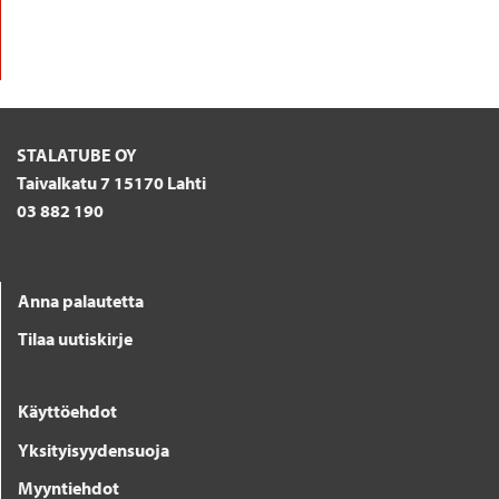
STALATUBE OY
Taivalkatu 7 15170 Lahti
03 882 190
Anna palautetta
Tilaa uutiskirje
Käyttöehdot
Yksityisyydensuoja
Myyntiehdot