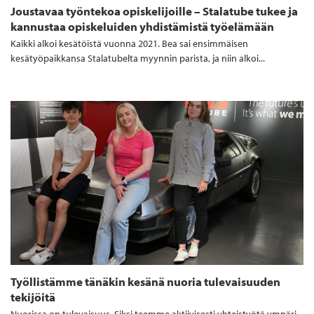
Joustavaa työntekoa opiskelijoille – Stalatube tukee ja
kannustaa opiskeluiden yhdistämistä työelämään
Kaikki alkoi kesätöistä vuonna 2021. Bea sai ensimmäisen
kesätyöpaikkansa Stalatubelta myynnin parista, ja niin alkoi...
Työllistämme tänäkin kesänä nuoria tulevaisuuden
tekijöitä