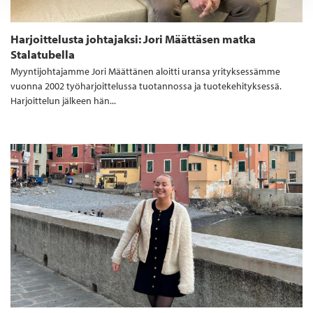
Harjoittelusta johtajaksi: Jori Määttäsen matka
Stalatubella
Myyntijohtajamme Jori Määttänen aloitti uransa yrityksessämme
vuonna 2002 työharjoittelussa tuotannossa ja tuotekehityksessä.
Harjoittelun jälkeen hän...