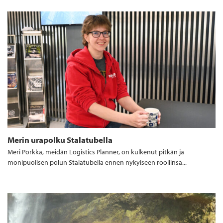
Merin urapolku Stalatubella
Meri Porkka, meidän Logistics Planner, on kulkenut pitkän ja
monipuolisen polun Stalatubella ennen nykyiseen rooliinsa...