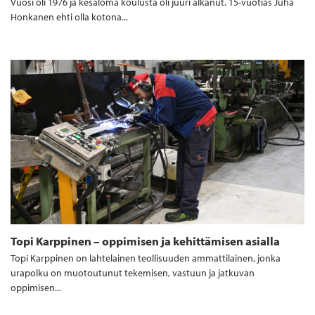
Vuosi oli 1976 ja kesäloma koulusta oli juuri alkanut. 15-vuotias Juha
Honkanen ehti olla kotona...
Topi Karppinen – oppimisen ja kehittämisen asialla
Topi Karppinen on lahtelainen teollisuuden ammattilainen, jonka
urapolku on muotoutunut tekemisen, vastuun ja jatkuvan
oppimisen...